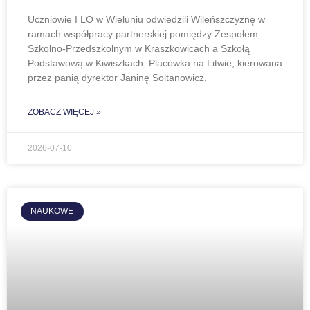
Uczniowie I LO w Wieluniu odwiedzili Wileńszczyznę w
ramach współpracy partnerskiej pomiędzy Zespołem
Szkolno-Przedszkolnym w Kraszkowicach a Szkołą
Podstawową w Kiwiszkach. Placówka na Litwie, kierowana
przez panią dyrektor Janinę Soltanowicz,
ZOBACZ WIĘCEJ »
2026-07-10
NAUKOWE