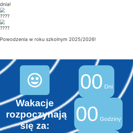
dnia!
Powodzenia w roku szkolnym 2025/2026!
00
Dni
Wakacje
00
rozpoczynają
Godziny
się za: