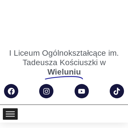
I Liceum Ogólnokształcące im.
Tadeusza Kościuszki w
Wieluniu