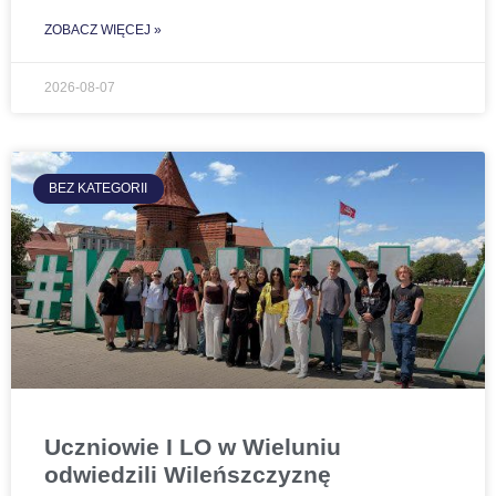
ZOBACZ WIĘCEJ »
2026-08-07
BEZ KATEGORII
Uczniowie I LO w Wieluniu
odwiedzili Wileńszczyznę