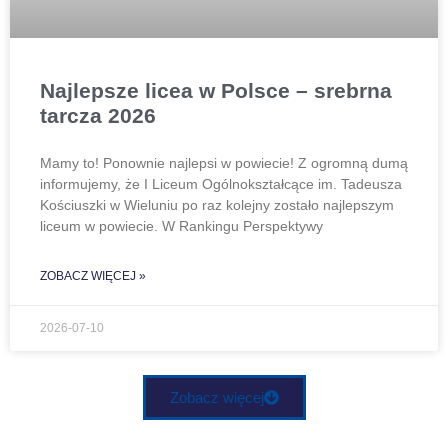
Najlepsze licea w Polsce – srebrna
tarcza 2026
Mamy to! Ponownie najlepsi w powiecie! Z ogromną dumą
informujemy, że I Liceum Ogólnokształcące im. Tadeusza
Kościuszki w Wieluniu po raz kolejny zostało najlepszym
liceum w powiecie. W Rankingu Perspektywy
ZOBACZ WIĘCEJ »
2026-07-10
Zobacz więcej