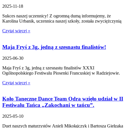
2025-11-18
Sukces naszej uczennicy! Z ogromną dumą informujemy, że
Karolina Urbanik, uczennica naszej szkoły, została zwyciężczynią
Czytaj więcej »
Maja Fryś z 3g, jedną z szesnastu finalistów!
2025-06-30
Maja Fryś z 3g, jedną z szesnastu finalistów XXXI
Ogólnopolskiego Festiwalu Piosenki Francuskiej w Radziejowie.
Czytaj więcej »
Koło Taneczne Dance Team Odra wzięło udział w II
Festiwalu Tańca „Zakochani w tańcu”.
2025-05-10
Duet naszych maturzystów Anieli Mikołajczyk i Bartosza Giełzaka