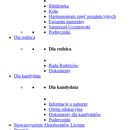
Bibilioteka
Koła
Harmonogram zajęć pozalekcyjnych
Egzamin maturalny
Samorząd Uczniowski
Podręczniki
Dla rodzica
Dla rodzica
Rada Rodziców
Dokumenty
Dla kandydata
Dla kandydata
Informacje o naborze
Oferta edukacyjna
Dokumenty dla kandydatów
Podręczniki
Stowarzyszenie Absolwentów Liceum