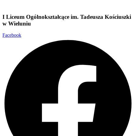
I Liceum Ogólnokształcące im. Tadeusza Kościuszki
w
Wieluniu
Facebook