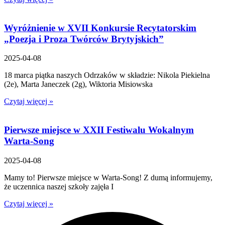
Wyróżnienie w XVII Konkursie Recytatorskim
„Poezja i Proza Twórców Brytyjskich”
2025-04-08
18 marca piątka naszych Odrzaków w składzie: Nikola Piekielna
(2e), Marta Janeczek (2g), Wiktoria Misiowska
Czytaj więcej »
Pierwsze miejsce w XXII Festiwalu Wokalnym
Warta-Song
2025-04-08
Mamy to! Pierwsze miejsce w Warta-Song! Z dumą informujemy,
że uczennica naszej szkoły zajęła I
Czytaj więcej »