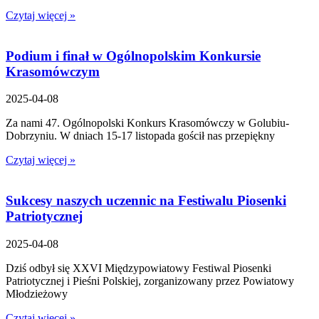
Czytaj więcej »
Podium i finał w Ogólnopolskim Konkursie
Krasomówczym
2025-04-08
Za nami 47. Ogólnopolski Konkurs Krasomówczy w Golubiu-
Dobrzyniu. W dniach 15-17 listopada gościł nas przepiękny
Czytaj więcej »
Sukcesy naszych uczennic na Festiwalu Piosenki
Patriotycznej
2025-04-08
Dziś odbył się XXVI Międzypowiatowy Festiwal Piosenki
Patriotycznej i Pieśni Polskiej, zorganizowany przez Powiatowy
Młodzieżowy
Czytaj więcej »