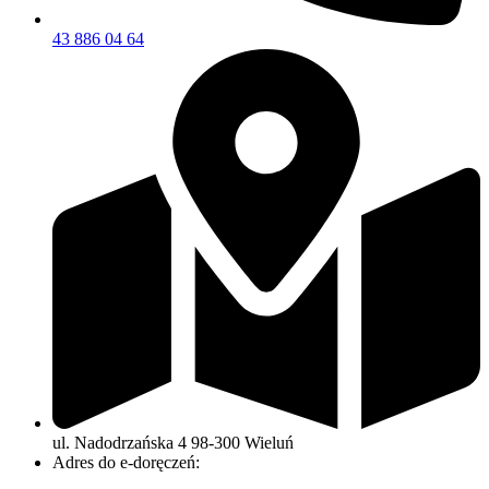
43 886 04 64
ul. Nadodrzańska 4 98-300 Wieluń
Adres do e-doręczeń: