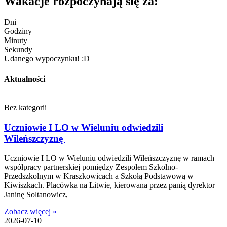
Wakacje rozpoczynają się za:
Dni
Godziny
Minuty
Sekundy
Udanego wypoczynku! :D
Aktualności
Bez kategorii
Uczniowie I LO w Wieluniu odwiedzili
Wileńszczyznę
Uczniowie I LO w Wieluniu odwiedzili Wileńszczyznę w ramach
współpracy partnerskiej pomiędzy Zespołem Szkolno-
Przedszkolnym w Kraszkowicach a Szkołą Podstawową w
Kiwiszkach. Placówka na Litwie, kierowana przez panią dyrektor
Janinę Soltanowicz,
Zobacz więcej »
2026-07-10