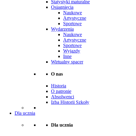
Statystyki maturalne
Osiągnięcia
Naukowe
Artystyczne
Sportowe
Wydarzenia
Naukowe
Artystyczne
Sportowe
Wyjazdy
Inne
Wirtualny spacer
O nas
Historia
O patronie
Absolwenci
Izba Historii Szkoły
Dla ucznia
Dla ucznia