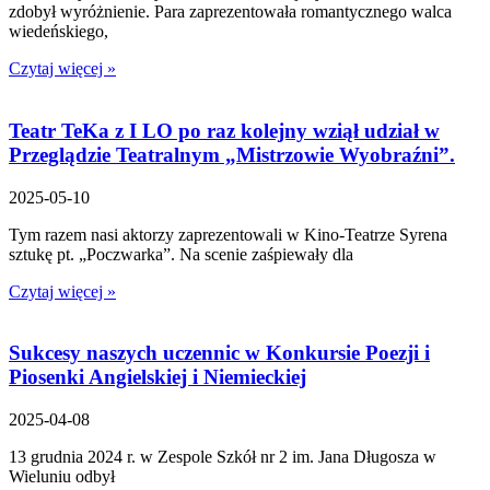
zdobył wyróżnienie. Para zaprezentowała romantycznego walca
wiedeńskiego,
Czytaj więcej »
Teatr TeKa z I LO po raz kolejny wziął udział w
Przeglądzie Teatralnym „Mistrzowie Wyobraźni”.
2025-05-10
Tym razem nasi aktorzy zaprezentowali w Kino-Teatrze Syrena
sztukę pt. „Poczwarka”. Na scenie zaśpiewały dla
Czytaj więcej »
Sukcesy naszych uczennic w Konkursie Poezji i
Piosenki Angielskiej i Niemieckiej
2025-04-08
13 grudnia 2024 r. w Zespole Szkół nr 2 im. Jana Długosza w
Wieluniu odbył