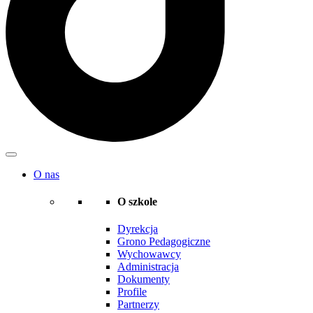
O nas
O szkole
Dyrekcja
Grono Pedagogiczne
Wychowawcy
Administracja
Dokumenty
Profile
Partnerzy