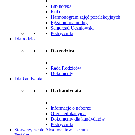
Bibilioteka
Koła
Harmonogram zajęć pozalekcyjnych
Egzamin maturalny
Samorząd Uczniowski
Podręczniki
Dla rodzica
Dla rodzica
Rada Rodziców
Dokumenty
Dla kandydata
Dla kandydata
Informacje o naborze
Oferta edukacyjna
Dokumenty dla kandydatów
Podręczniki
Stowarzyszenie Absolwentów Liceum