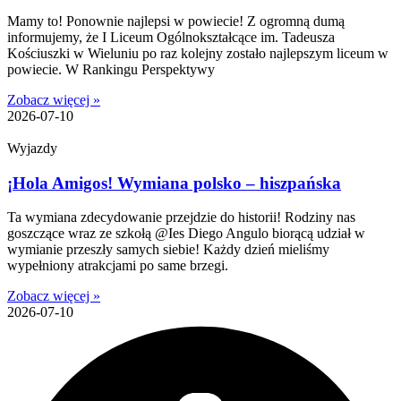
Mamy to! Ponownie najlepsi w powiecie! Z ogromną dumą
informujemy, że I Liceum Ogólnokształcące im. Tadeusza
Kościuszki w Wieluniu po raz kolejny zostało najlepszym liceum w
powiecie. W Rankingu Perspektywy
Zobacz więcej »
2026-07-10
Wyjazdy
¡Hola Amigos! Wymiana polsko – hiszpańska
Ta wymiana zdecydowanie przejdzie do historii! Rodziny nas
goszczące wraz ze szkołą @Ies Diego Angulo biorącą udział w
wymianie przeszły samych siebie! Każdy dzień mieliśmy
wypełniony atrakcjami po same brzegi.
Zobacz więcej »
2026-07-10