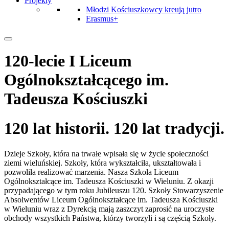
Projekty
Młodzi Kościuszkowcy kreują jutro
Erasmus+
120-lecie I Liceum
Ogólnokształcącego im.
Tadeusza Kościuszki
120 lat historii. 120 lat tradycji.
Dzieje Szkoły, która na trwałe wpisała się w życie społeczności
ziemi wieluńskiej. Szkoły, która wykształciła, ukształtowała i
pozwoliła realizować marzenia. Nasza Szkoła Liceum
Ogólnokształcące im. Tadeusza Kościuszki w Wieluniu. Z okazji
przypadającego w tym roku Jubileuszu 120. Szkoły Stowarzyszenie
Absolwentów Liceum Ogólnokształcące im. Tadeusza Kościuszki
w Wieluniu wraz z Dyrekcją mają zaszczyt zaprosić na uroczyste
obchody wszystkich Państwa, którzy tworzyli i są częścią Szkoły.