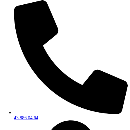
43 886 04 64