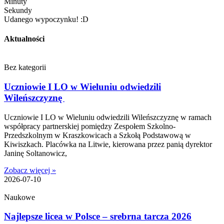
Minuty
Sekundy
Udanego wypoczynku! :D
Aktualności
Bez kategorii
Uczniowie I LO w Wieluniu odwiedzili
Wileńszczyznę
Uczniowie I LO w Wieluniu odwiedzili Wileńszczyznę w ramach
współpracy partnerskiej pomiędzy Zespołem Szkolno-
Przedszkolnym w Kraszkowicach a Szkołą Podstawową w
Kiwiszkach. Placówka na Litwie, kierowana przez panią dyrektor
Janinę Soltanowicz,
Zobacz więcej »
2026-07-10
Naukowe
Najlepsze licea w Polsce – srebrna tarcza 2026