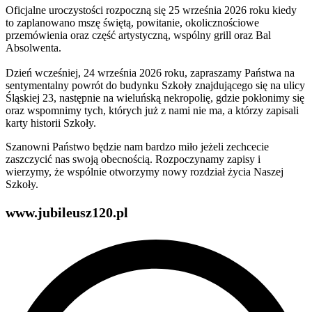
Oficjalne uroczystości rozpoczną się 25 września 2026 roku kiedy
to zaplanowano mszę świętą, powitanie, okolicznościowe
przemówienia oraz część artystyczną, wspólny grill oraz Bal
Absolwenta.
Dzień wcześniej, 24 września 2026 roku, zapraszamy Państwa na
sentymentalny powrót do budynku Szkoły znajdującego się na ulicy
Śląskiej 23, następnie na wieluńską nekropolię, gdzie pokłonimy się
oraz wspomnimy tych, których już z nami nie ma, a którzy zapisali
karty historii Szkoły.
Szanowni Państwo będzie nam bardzo miło jeżeli zechcecie
zaszczycić nas swoją obecnością. Rozpoczynamy zapisy i
wierzymy, że wspólnie otworzymy nowy rozdział życia Naszej
Szkoły.
www.jubileusz120.pl