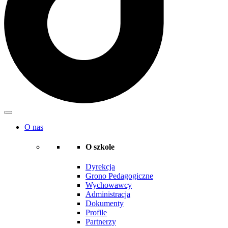
O nas
O szkole
Dyrekcja
Grono Pedagogiczne
Wychowawcy
Administracja
Dokumenty
Profile
Partnerzy