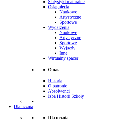
Statystyki maturalne
Osiągnięcia
Naukowe
Artystyczne
Sportowe
Wydarzenia
Naukowe
Artystyczne
Sportowe
Wyjazdy
Inne
Wirtualny spacer
O nas
Historia
O patronie
Absolwenci
Izba Historii Szkoły
Dla ucznia
Dla ucznia