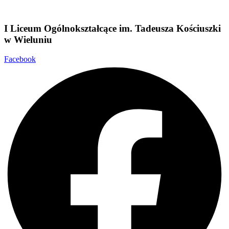
I Liceum Ogólnokształcące im. Tadeusza Kościuszki
w
Wieluniu
Facebook