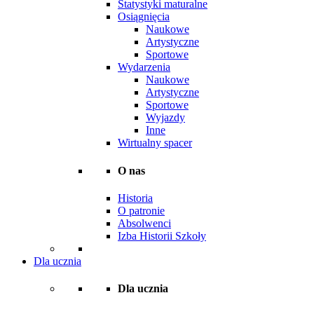
Statystyki maturalne
Osiągnięcia
Naukowe
Artystyczne
Sportowe
Wydarzenia
Naukowe
Artystyczne
Sportowe
Wyjazdy
Inne
Wirtualny spacer
O nas
Historia
O patronie
Absolwenci
Izba Historii Szkoły
Dla ucznia
Dla ucznia