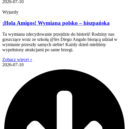
2026-07-10
Wyjazdy
¡Hola Amigos! Wymiana polsko – hiszpańska
Ta wymiana zdecydowanie przejdzie do historii! Rodziny nas
goszczące wraz ze szkołą @Ies Diego Angulo biorącą udział w
wymianie przeszły samych siebie! Każdy dzień mieliśmy
wypełniony atrakcjami po same brzegi.
Zobacz więcej »
2026-07-10