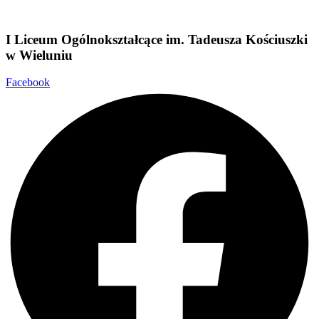
I Liceum Ogólnokształcące im. Tadeusza Kościuszki
w
Wieluniu
Facebook