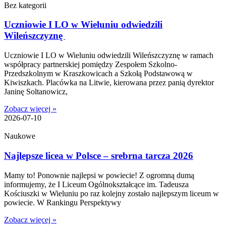
Bez kategorii
Uczniowie I LO w Wieluniu odwiedzili
Wileńszczyznę
Uczniowie I LO w Wieluniu odwiedzili Wileńszczyznę w ramach
współpracy partnerskiej pomiędzy Zespołem Szkolno-
Przedszkolnym w Kraszkowicach a Szkołą Podstawową w
Kiwiszkach. Placówka na Litwie, kierowana przez panią dyrektor
Janinę Soltanowicz,
Zobacz więcej »
2026-07-10
Naukowe
Najlepsze licea w Polsce – srebrna tarcza 2026
Mamy to! Ponownie najlepsi w powiecie! Z ogromną dumą
informujemy, że I Liceum Ogólnokształcące im. Tadeusza
Kościuszki w Wieluniu po raz kolejny zostało najlepszym liceum w
powiecie. W Rankingu Perspektywy
Zobacz więcej »