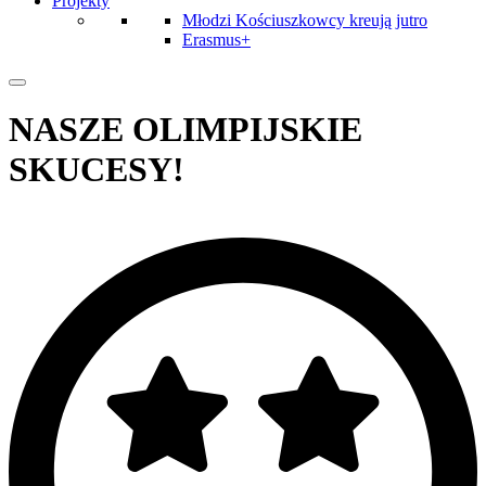
Projekty
Młodzi Kościuszkowcy kreują jutro
Erasmus+
NASZE OLIMPIJSKIE
SKUCESY!