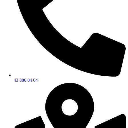
43 886 04 64