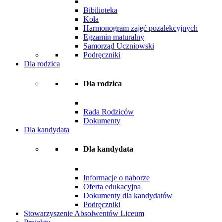
Bibilioteka
Koła
Harmonogram zajęć pozalekcyjnych
Egzamin maturalny
Samorząd Uczniowski
Podręczniki
Dla rodzica
Dla rodzica
Rada Rodziców
Dokumenty
Dla kandydata
Dla kandydata
Informacje o naborze
Oferta edukacyjna
Dokumenty dla kandydatów
Podręczniki
Stowarzyszenie Absolwentów Liceum