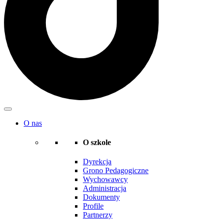
O nas
O szkole
Dyrekcja
Grono Pedagogiczne
Wychowawcy
Administracja
Dokumenty
Profile
Partnerzy