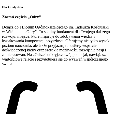
Dla kandydata
Zostań częścią „Odry”
Dołącz do I Liceum Ogólnokształcącego im. Tadeusza Kościuszki
w Wieluniu – „Odry”. To solidny fundament dla Twojego dalszego
rozwoju, miejsce, które inspiruje do zdobywania wiedzy i
kształtowania kompetencji przyszłości. Oferujemy nie tylko wysoki
poziom nauczania, ale także przyjazną atmosferę, wsparcie
doświadczonej kadry oraz szerokie możliwości rozwijania pasji i
zainteresowań. Na „Odrze” odkryjesz swój potencjał, nawiążesz
wartościowe relacje i przygotujesz się do wyzwań współczesnego
świata.