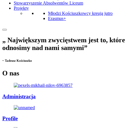
Stowarzyszenie Absolwentów Liceum
Projekty
Młodzi Kościuszkowcy kreują jutro
Erasmus+
„ Największym zwycięstwem jest to, które
odnosimy nad nami samymi”
~ Tadeusz Kościuszko
O nas
Administracja
Profile