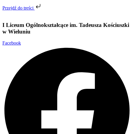
Przejdź do treści
I Liceum Ogólnokształcące im. Tadeusza Kościuszki
w
Wieluniu
Facebook