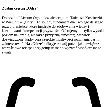
Zostań częścią „Odry”
Dołącz do I Liceum Ogólnokształcącego im. Tadeusza Kościuszki
w Wieluniu – „Odry”. To solidny fundament dla Twojego dalszego
rozwoju, miejsce, które inspiruje do zdobywania wiedzy i
kształtowania kompetencji przyszłości. Oferujemy nie tylko wysoki
poziom nauczania, ale także przyjazną atmosferę, wsparcie
doświadczonej kadry oraz szerokie możliwości rozwijania pasji i
zainteresowań. Na „Odrze” odkryjesz swój potencjał, nawiążesz
wartościowe relacje i przygotujesz się do wyzwań współczesnego
świata.