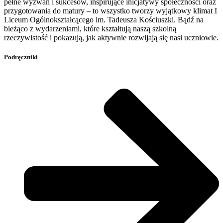
pełne wyzwań i sukcesów, inspirujące inicjatywy społeczności oraz
przygotowania do matury – to wszystko tworzy wyjątkowy klimat I
Liceum Ogólnokształcącego im. Tadeusza Kościuszki. Bądź na
bieżąco z wydarzeniami, które kształtują naszą szkolną
rzeczywistość i pokazują, jak aktywnie rozwijają się nasi uczniowie.
Podręczniki