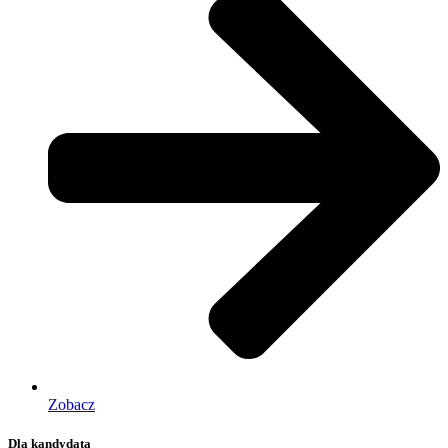
Zobacz
Dla kandydata