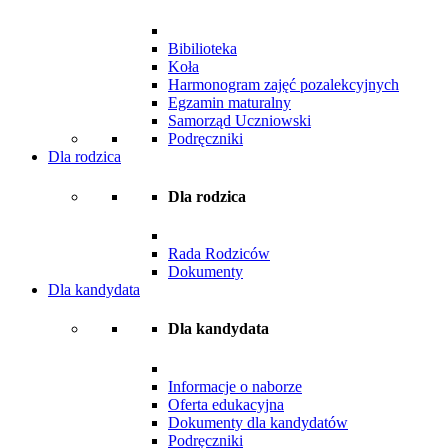
Bibilioteka
Koła
Harmonogram zajęć pozalekcyjnych
Egzamin maturalny
Samorząd Uczniowski
Podręczniki
Dla rodzica
Dla rodzica
Rada Rodziców
Dokumenty
Dla kandydata
Dla kandydata
Informacje o naborze
Oferta edukacyjna
Dokumenty dla kandydatów
Podręczniki