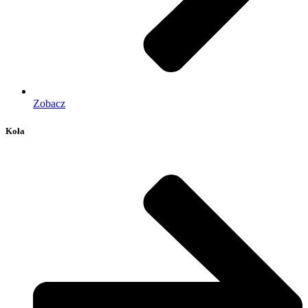
Zobacz
Koła