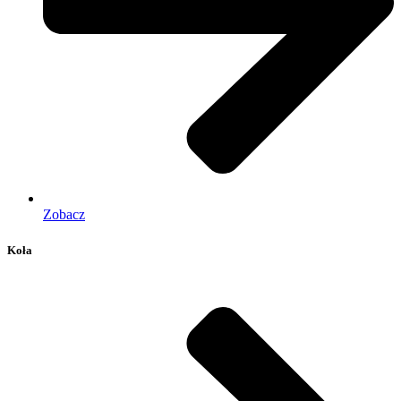
Zobacz
Koła