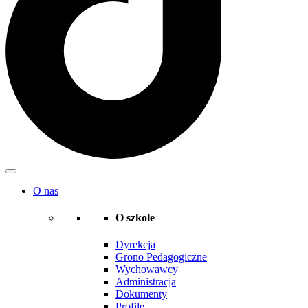
O nas
O szkole
Dyrekcja
Grono Pedagogiczne
Wychowawcy
Administracja
Dokumenty
Profile