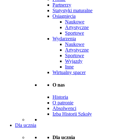
Partnerzy
Statystyki maturalne
Osiągnięcia
Naukowe
Artystyczne
Sportowe
Wydarzenia
Naukowe
Artystyczne
Sportowe
Wyjazdy
Inne
Wirtualny spacer
O nas
Historia
O patronie
Absolwenci
Izba Historii Szkoły
Dla ucznia
Dla ucznia